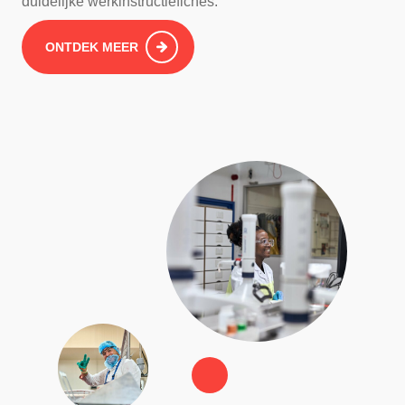
duidelijke werkinstructiefiches.
ONTDEK MEER