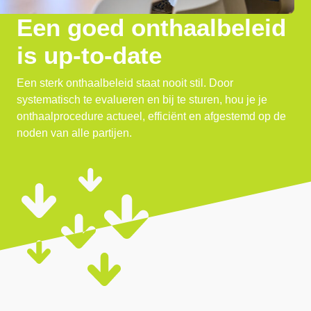
Een goed onthaalbeleid
is up-to-date
Een sterk onthaalbeleid staat nooit stil. Door
systematisch te evalueren en bij te sturen, hou je je
onthaalprocedure actueel, efficiënt en afgestemd op de
noden van alle partijen.