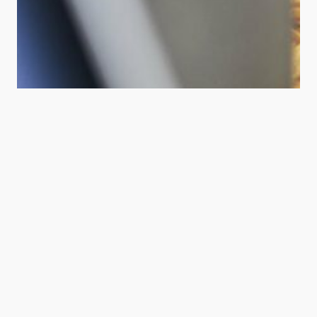
Opleiding voor peters/meters of